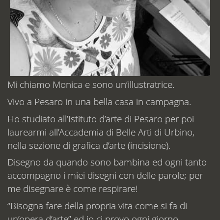
Mi chiamo Monica e sono un’illustratrice.
Vivo a Pesaro in una bella casa in campagna.
Ho studiato all’Istituto d’arte di Pesaro per poi
laurearmi all’Accademia di Belle Arti di Urbino,
nella sezione di grafica d’arte (incisione).
Disegno da quando sono bambina ed ogni tanto
accompagno i miei disegni con delle parole; per
me disegnare è come respirare!
“Bisogna fare della propria vita come si fa di
un’opera d’arte” ed io ci provo ogni giorno.